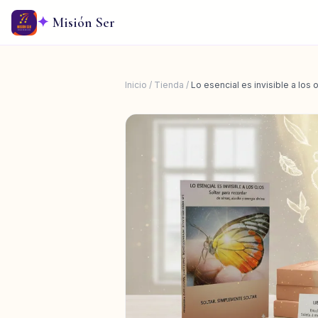
✦
Misión Ser
Inicio
/
Tienda
/
Lo esencial es invisible a los 