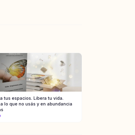
a tus espacios. Libera tu vida.
ta lo que no usás y en abundancia
ás
9