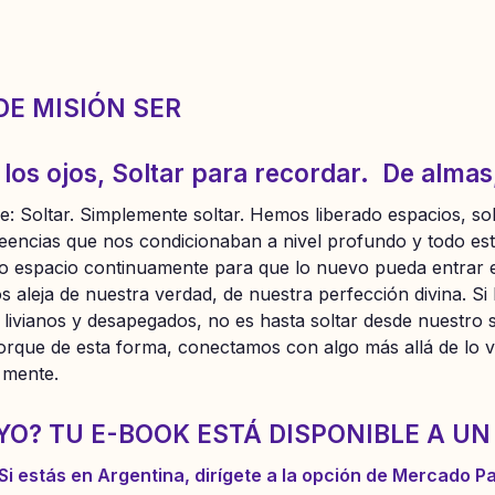
DE MISIÓN SER
a los ojos, Soltar para recordar. De alma
rie: Soltar. Simplemente soltar. Hemos liberado espacios, 
reencias que nos condicionaban a nivel profundo y todo es
o espacio continuamente para que lo nuevo pueda entrar e
 aleja de nuestra verdad, de nuestra perfección divina. Si 
livianos y desapegados, no es hasta soltar desde nuestro se
orque de esta forma, conectamos con algo más allá de lo vi
 mente.
UYO? TU E-BOOK ESTÁ DISPONIBLE A UN
Si estás en Argentina, dirígete a la opción de Mercado 