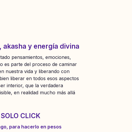
s, akasha y energía divina
soltado pensamientos, emociones,
to es parte del proceso de caminar
n nuestra vida y liberando con
bien liberar en todos esos aspectos
r interior, que la verdadera
sible, en realidad mucho más allá
 SOLO CLICK
Pago, para hacerlo en pesos