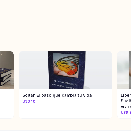
Soltar. El paso que cambia tu vida
Liber
Suel
USD 10
vivir
USD 