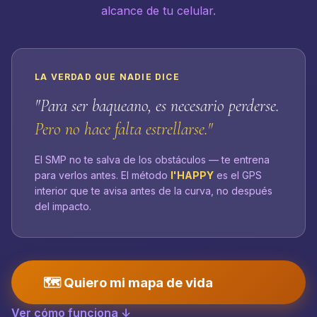
alcance de tu celular.
LA VERDAD QUE NADIE DICE
"Para ser baqueano, es necesario perderse.
Pero no hace falta estrellarse."
El SMP no te salva de los obstáculos — te entrena
para verlos antes. El método
I'HAPPY
es el GPS
interior que te avisa antes de la curva, no después
del impacto.
🗺️ Quiero mi mapa de vida
Ver cómo funciona ↓