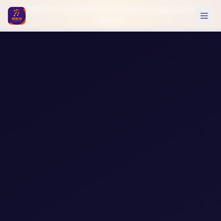
🔥 OFERTA DE LANZAMIENTO · El precio se duplica el 20 de
agosto