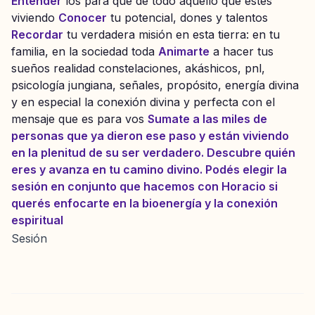
Entender
los para qué de todo aquello que estés
viviendo
Conocer
tu potencial, dones y talentos
Recordar
tu verdadera misión en esta tierra: en tu
familia, en la sociedad toda
Animarte
a hacer tus
sueños realidad constelaciones, akáshicos, pnl,
psicología jungiana, señales, propósito, energía divina
y en especial la conexión divina y perfecta con el
mensaje que es para vos
Sumate a las miles de
personas que ya dieron ese paso y están viviendo
en la plenitud de su ser verdadero.
Descubre quién
eres y avanza en tu camino divino.
Podés elegir la
sesión en conjunto que hacemos con Horacio si
querés enfocarte en la bioenergía y la conexión
espiritual
Sesión