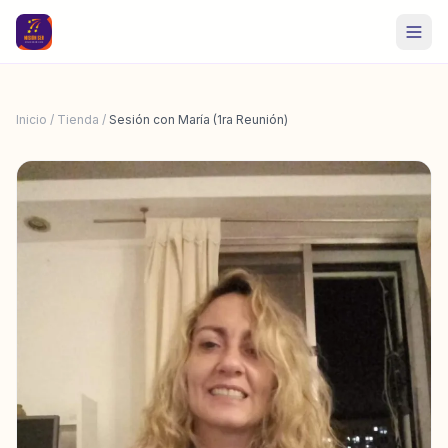
Inicio
/
Tienda
/
Sesión con María (1ra Reunión)