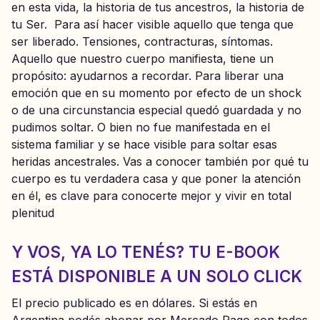
en esta vida, la historia de tus ancestros, la historia de
tu Ser. Para así hacer visible aquello que tenga que
ser liberado. Tensiones, contracturas, síntomas.
Aquello que nuestro cuerpo manifiesta, tiene un
propósito: ayudarnos a recordar. Para liberar una
emoción que en su momento por efecto de un shock
o de una circunstancia especial quedó guardada y no
pudimos soltar. O bien no fue manifestada en el
sistema familiar y se hace visible para soltar esas
heridas ancestrales. Vas a conocer también por qué tu
cuerpo es tu verdadera casa y que poner la atención
en él, es clave para conocerte mejor y vivir en total
plenitud
Y VOS, YA LO TENÉS? TU E-BOOK
ESTÁ DISPONIBLE A UN SOLO CLICK
El precio publicado es en dólares. Si estás en
Argentina podés abonar por Mercado Pago con todos