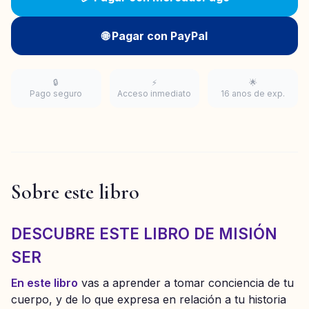
🌐 Pagar con PayPal
🔒
⚡
🌟
Pago seguro
Acceso inmediato
16 anos de exp.
Sobre este libro
DESCUBRE ESTE LIBRO DE MISIÓN
SER
En este libro
vas a aprender a tomar conciencia de tu
cuerpo, y de lo que expresa en relación a tu historia