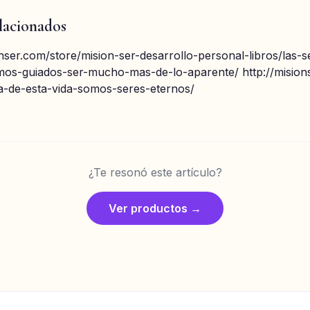
lacionados
onser.com/store/mision-ser-desarrollo-personal-libros/las-s
amos-guiados-ser-mucho-mas-de-lo-aparente/ http://mision
la-de-esta-vida-somos-seres-eternos/
¿Te resonó este artículo?
Ver productos →