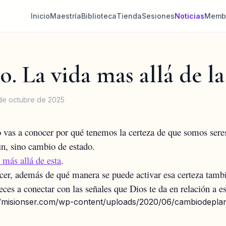
Inicio
Maestría
Biblioteca
Tienda
Sesiones
Noticias
Memb
. La vida mas allá de la
 de octubre de 2025
o vas a conocer por qué tenemos la certeza de que somos seres
in, sino cambio de estado.
 más allá de esta
.
cer, además de qué manera se puede activar esa certeza tambi
ces a conectar con las señales que Dios te da en relación a e
/misionser.com/wp-content/uploads/2020/06/cambiodepla