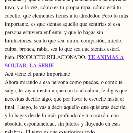
tuyo, y a la vez, cómo es tu propia ropa, cómo está tu
cabello, qué elementos tienes a tu alrededor.
Pero lo más
importante, es que sientas aquello que sentirías si esa
persona estuviera enfrente, y que lo hagas sin
limitaciones, sea lo que sea: amor, compasión, miedo,
culpa, bronca, rabia, sea lo que sea que sientas estará
TE ANIMAS A
bien.
PRODUCTO RELACIONADO.
SOLTAR. LA SERIE
Acá viene el punto importante
Ahora mirando a esa persona como puedas, o como te
salga, te voy a invitar a que con total calma, le digas que
necesitas decirle algo, que por favor te escuche hasta el
final. Luego, le vas a decir aquello que quisieras decirle,
y lo hagas desde lo más profundo de tu corazón, con
absoluta espontaneidad, sin juicios y fluyendo en esas
palabras. El tema es que exteriorices todo,