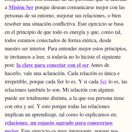
Misión Ser
a
porque desean comunicarse mejor con las
personas de su entorno, mejorar sus relaciones, o bien
resolver una situación conflictiva.
Este ejercicio se basa
en el principio de que todo es energía y que, como tal,
todos estamos conectados de forma etérica, desde
nuestro ser interior. Para entender mejor estos principios,
te invitamos a leer, si todavía no lo hiciste el siguiente
la clave para conectar con el ser
post:
Antes de
hacerlo, vale una aclaración. Cada relación es única e
irrepetible, porque cada Ser lo es. Y si cada
Ser
lo es, las
relaciones también lo son. Mi relación con alguien
puede ser totalmente distinta, a la que esa persona tiene
con otra y así. Y esto porque todas las relaciones
implican un aprendizaje, tal como lo explicamos en:
relaciones, un espacio sagrado para conocernos
mejor.
Este ejercicio es muy interesante, porque nos